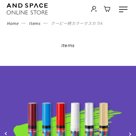
Home
Items
クーピー柄カラーマスカラA
Items