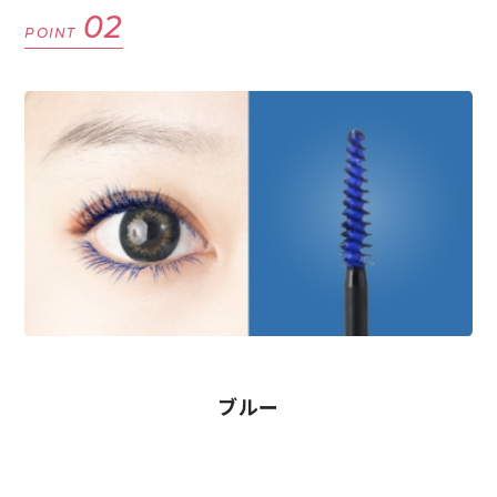
02
POINT
ブルー