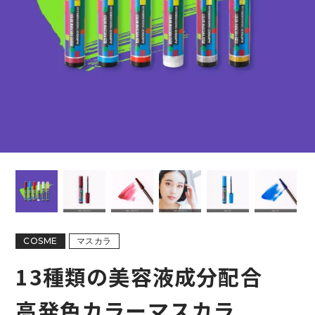
COSME
マスカラ
13種類の美容液成分配合
高発色カラーマスカラ