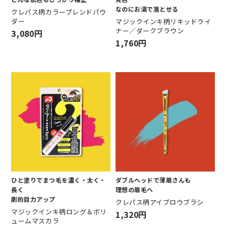
なのにお湯で落とせる
クレパス柄カラーブレンドパウ
ダー
マジックインキ柄リキッドライ
ナー／ダークブラウン
3,080円
1,760円
ひと塗りでまつ毛を濃く・太く・
ダブルヘッドで薄眉さんも
長く
理想の眉毛へ
劇的目力アップ
クレパス柄アイブロウブラシ
マジックインキ柄ロング＆ボリ
1,320円
ュームマスカラ