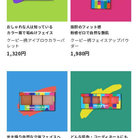
おしゃれな人は知っている
抜群のフィット感
カラー眉で垢ぬけフェイス
粉感ゼロで自然な艶肌
クーピー柄アイブロウカラーパ
クーピー柄フェイスアップパウ
レット
ダー
1,320円
1,980円
光を操り自然な立体フェイスへ
どんな肌色・コーディネートにも