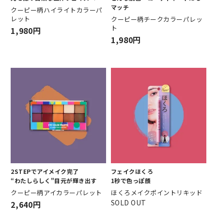
マッチ
クーピー柄ハイライトカラーパ
レット
クーピー柄チークカラーパレッ
ト
1,980円
1,980円
2STEPでアイメイク完了
フェイクほくろ
“わたしらしく"目元が輝き出す
1秒で色っぽ顔
クーピー柄アイカラーパレット
ほくろメイクポイントリキッド
SOLD OUT
2,640円