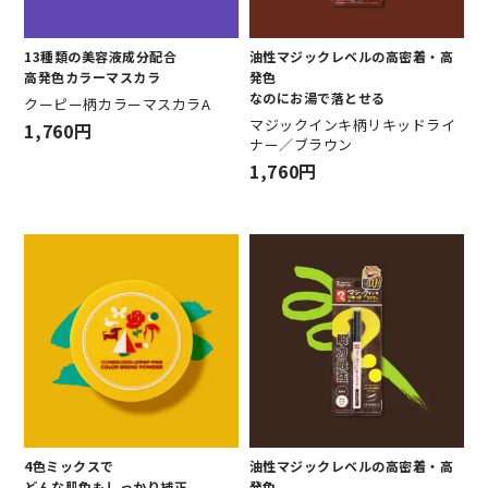
13種類の美容液成分配合
油性マジックレベルの高密着・高
高発色カラーマスカラ
発色
なのにお湯で落とせる
クーピー柄カラーマスカラA
マジックインキ柄リキッドライ
1,760円
ナー／ブラウン
1,760円
4色ミックスで
油性マジックレベルの高密着・高
どんな肌色もしっかり補正
発色