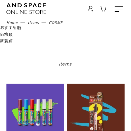
Home
Items
COSME
おすすめ順
価格順
新着順
Items